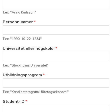
T.ex. "Anna Karlsson"
Personnummer
*
T.ex. "1990-10-22-1234"
Universitet eller högskola:
*
T.ex. "Stockholms Universitet"
Utbildningsprogram
*
T.ex. "Kandidatprogram i företagsekonomi"
Student-ID
*