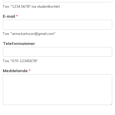
T.ex. "1234 5678" (se studentkortet)
E-mail
*
T.ex. "anna.karlsson@gmail.com"
Telefonnummer
T.ex. "070-12345678"
Meddelande
*