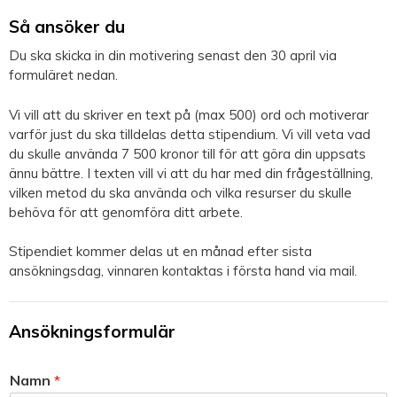
Så ansöker du
Du ska skicka in din motivering senast den 30 april via
formuläret nedan.
Vi vill att du skriver en text på (max 500) ord och motiverar
varför just du ska tilldelas detta stipendium. Vi vill veta vad
du skulle använda 7 500 kronor till för att göra din uppsats
ännu bättre. I texten vill vi att du har med din frågeställning,
vilken metod du ska använda och vilka resurser du skulle
behöva för att genomföra ditt arbete.
Stipendiet kommer delas ut en månad efter sista
ansökningsdag, vinnaren kontaktas i första hand via mail.
Ansökningsformulär
Namn
*