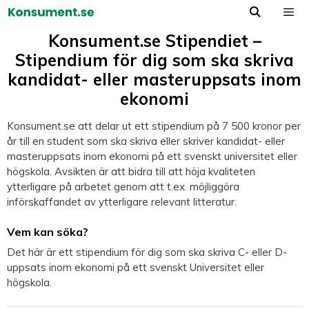
Hoppa
till
Meny
innehåll
Konsument.se Stipendiet –
Stipendium för dig som ska skriva
kandidat- eller masteruppsats inom
ekonomi
Konsument.se att delar ut ett stipendium på 7 500 kronor per
år till en student som ska skriva eller skriver kandidat- eller
masteruppsats inom ekonomi på ett svenskt universitet eller
högskola. Avsikten är att bidra till att höja kvaliteten
ytterligare på arbetet genom att t.ex. möjliggöra
införskaffandet av ytterligare relevant litteratur.
Vem kan söka?
Det här är ett stipendium för dig som ska skriva C- eller D-
uppsats inom ekonomi på ett svenskt Universitet eller
högskola.