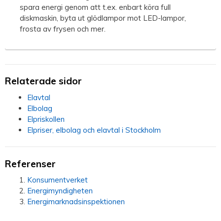
spara energi genom att t.ex. enbart köra full
diskmaskin, byta ut glödlampor mot LED-lampor,
frosta av frysen och mer.
Relaterade sidor
Elavtal
Elbolag
Elpriskollen
Elpriser, elbolag och elavtal i Stockholm
Referenser
Konsumentverket
Energimyndigheten
Energimarknadsinspektionen