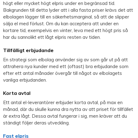
högt eller mycket högt elpris under en begränsad tid.
Bakgrunden till detta lyder att i alla fasta priser krävs det att
elbolagen lägger till en säkerhetsmarginal, så att de slipper
sälja el med förlust. Om du kan acceptera att under en
kortare tid, exempelvis en vinter, leva med ett högt pris så
har du sannolikt ett lågt elpris resten av tiden.
Tillfälligt erbjudande
En strategi som elbolag använder sig av som går ut på att
attrahera nya kunder med ett (oftast) bra erbjudande som
efter ett antal månader övergår till något av elbolagets
vanliga erbjudanden.
Korta avtal
Ett antal el-leverantörer erbjuder korta avtal, på max en
månad, där du skulle kunna dra nytta av att priset för tillfället
är extra lågt. Dessa avtal fungerar i sig, men kräver att du
ständigt följer deras utveckling.
Fast elpris