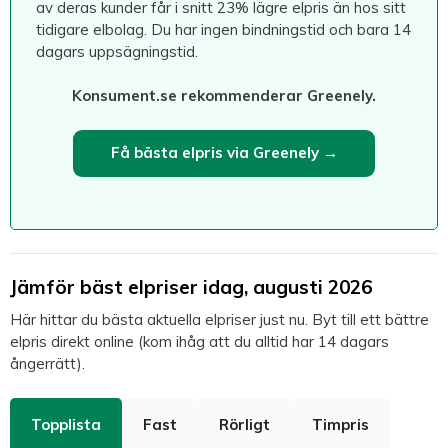
av deras kunder får i snitt 23% lägre elpris än hos sitt
tidigare elbolag. Du har ingen bindningstid och bara 14
dagars uppsägningstid.
Konsument.se rekommenderar Greenely.
Få bästa elpris via Greenely →
Jämför bäst elpriser idag, augusti 2026
Här hittar du bästa aktuella elpriser just nu. Byt till ett bättre
elpris direkt online (kom ihåg att du alltid har 14 dagars
ångerrätt).
Topplista
Fast
Rörligt
Timpris