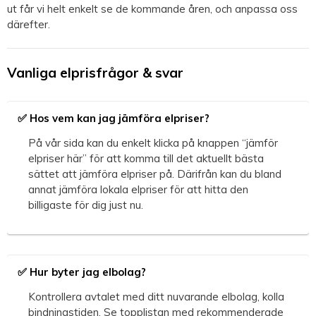
ut får vi helt enkelt se de kommande åren, och anpassa oss
därefter.
Vanliga elprisfrågor & svar
✅ Hos vem kan jag jämföra elpriser?
På vår sida kan du enkelt klicka på knappen “jämför
elpriser här” för att komma till det aktuellt bästa
sättet att jämföra elpriser på. Därifrån kan du bland
annat jämföra lokala elpriser för att hitta den
billigaste för dig just nu.
✅ Hur byter jag elbolag?
Kontrollera avtalet med ditt nuvarande elbolag, kolla
bindningstiden. Se topplistan med rekommenderade