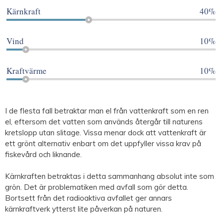
Kärnkraft
40%
Vind
10%
Kraftvärme
10%
I de flesta fall betraktar man el från vattenkraft som en ren
el, eftersom det vatten som används återgår till naturens
kretslopp utan slitage. Vissa menar dock att vattenkraft är
ett grönt alternativ enbart om det uppfyller vissa krav på
fiskevård och liknande.
Kärnkraften betraktas i detta sammanhang absolut inte som
grön. Det är problematiken med avfall som gör detta.
Bortsett från det radioaktiva avfallet ger annars
kärnkraftverk ytterst lite påverkan på naturen.