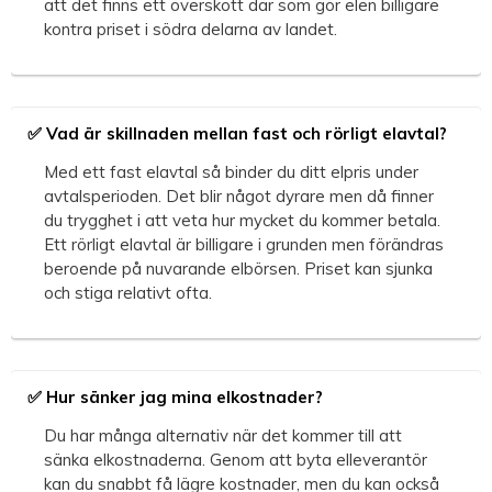
att det finns ett överskott där som gör elen billigare
kontra priset i södra delarna av landet.
✅ Vad är skillnaden mellan fast och rörligt elavtal?
Med ett fast elavtal så binder du ditt elpris under
avtalsperioden. Det blir något dyrare men då finner
du trygghet i att veta hur mycket du kommer betala.
Ett rörligt elavtal är billigare i grunden men förändras
beroende på nuvarande elbörsen. Priset kan sjunka
och stiga relativt ofta.
✅ Hur sänker jag mina elkostnader?
Du har många alternativ när det kommer till att
sänka elkostnaderna. Genom att byta elleverantör
kan du snabbt få lägre kostnader, men du kan också