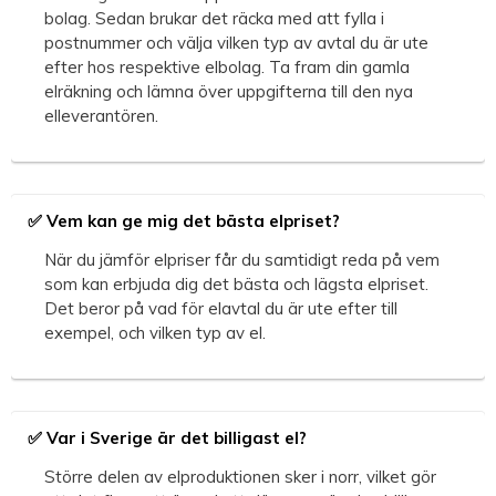
bolag. Sedan brukar det räcka med att fylla i
postnummer och välja vilken typ av avtal du är ute
efter hos respektive elbolag. Ta fram din gamla
elräkning och lämna över uppgifterna till den nya
elleverantören.
✅ Vem kan ge mig det bästa elpriset?
När du jämför elpriser får du samtidigt reda på vem
som kan erbjuda dig det bästa och lägsta elpriset.
Det beror på vad för elavtal du är ute efter till
exempel, och vilken typ av el.
✅ Var i Sverige är det billigast el?
Större delen av elproduktionen sker i norr, vilket gör