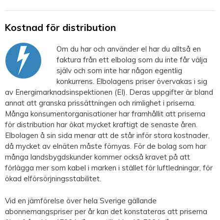
Kostnad för distribution
Om du har och använder el har du alltså en
faktura från ett elbolag som du inte får välja
själv och som inte har någon egentlig
konkurrens. Elbolagens priser övervakas i sig
av Energimarknadsinspektionen (EI). Deras uppgifter är bland
annat att granska prissättningen och rimlighet i priserna.
Många konsumentorganisationer har framhållit att priserna
för distribution har ökat mycket kraftigt de senaste åren.
Elbolagen å sin sida menar att de står inför stora kostnader,
då mycket av elnäten måste förnyas. För de bolag som har
många landsbygdskunder kommer också kravet på att
förlägga mer som kabel i marken i stället för luftledningar, för
ökad elförsörjningsstabilitet.
Vid en jämförelse över hela Sverige gällande
abonnemangspriser per år kan det konstateras att priserna