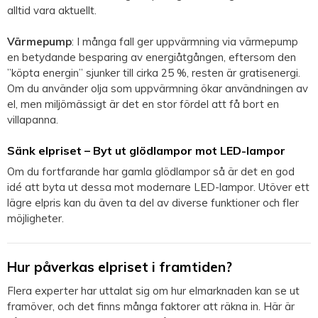
alltid vara aktuellt.
Värmepump
: I många fall ger uppvärmning via värmepump
en betydande besparing av energiåtgången, eftersom den
”köpta energin” sjunker till cirka 25 %, resten är gratisenergi.
Om du använder olja som uppvärmning ökar användningen av
el, men miljömässigt är det en stor fördel att få bort en
villapanna.
Sänk elpriset – Byt ut glödlampor mot LED-lampor
Om du fortfarande har gamla glödlampor så är det en god
idé att byta ut dessa mot modernare LED-lampor. Utöver ett
lägre elpris kan du även ta del av diverse funktioner och fler
möjligheter.
Hur påverkas elpriset i framtiden?
Flera experter har uttalat sig om hur elmarknaden kan se ut
framöver, och det finns många faktorer att räkna in. Här är