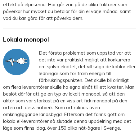
effekt på elpriserna. Här går vi in på de olika faktorer som
påverkar hur mycket du betalar för din el varje månad, samt
vad du kan göra för att påverka dem.
Lokala monopol
Det första problemet som uppstod var att
det inte var praktiskt möjligt att konkurrera
om själva elnätet, det vill säga de kablar eller
ledningar som för fram energin till
förbrukningspunkten. Det skulle bli orimligt
om flera leverantörer skulle ha egna elnät till ett kvarter. Man
beslöt därför att ge en typ av lokalt monopol, så att den
aktör som var starkast på en viss ort fick monopol på den
orten och dess nätverk. Som ort räknas även
omkringliggande landsbygd. Eftersom det fanns gott om
lokala el-leverantörer så slutade denna uppdelning med det
läge som finns idag, över 150 olika nät-ägare i Sverige.