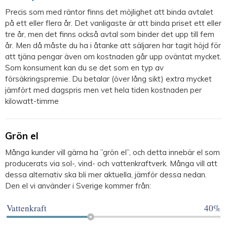
Precis som med räntor finns det möjlighet att binda avtalet
på ett eller flera år. Det vanligaste är att binda priset ett eller
tre år, men det finns också avtal som binder det upp till fem
år. Men då måste du ha i åtanke att säljaren har tagit höjd för
att tjäna pengar även om kostnaden går upp oväntat mycket.
Som konsument kan du se det som en typ av
försäkringspremie. Du betalar (över lång sikt) extra mycket
jämfört med dagspris men vet hela tiden kostnaden per
kilowatt-timme
Grön el
Många kunder vill gärna ha ”grön el”, och detta innebär el som
producerats via sol-, vind- och vattenkraftverk. Många vill att
dessa alternativ ska bli mer aktuella, jämför dessa nedan.
Den el vi använder i Sverige kommer från:
Vattenkraft
40%