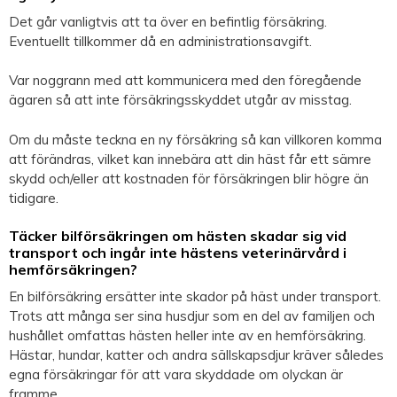
Det går vanligtvis att ta över en befintlig försäkring.
Eventuellt tillkommer då en administrationsavgift.
Var noggrann med att kommunicera med den föregående
ägaren så att inte försäkringsskyddet utgår av misstag.
Om du måste teckna en ny försäkring så kan villkoren komma
att förändras, vilket kan innebära att din häst får ett sämre
skydd och/eller att kostnaden för försäkringen blir högre än
tidigare.
Täcker bilförsäkringen om hästen skadar sig vid
transport och ingår inte hästens veterinärvård i
hemförsäkringen?
En bilförsäkring ersätter inte skador på häst under transport.
Trots att många ser sina husdjur som en del av familjen och
hushållet omfattas hästen heller inte av en hemförsäkring.
Hästar, hundar, katter och andra sällskapsdjur kräver således
egna försäkringar för att vara skyddade om olyckan är
framme.