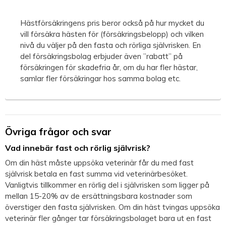
Hästförsäkringens pris beror också på hur mycket du
vill försäkra hästen för (försäkringsbelopp) och vilken
nivå du väljer på den fasta och rörliga självrisken. En
del försäkringsbolag erbjuder även ”rabatt” på
försäkringen för skadefria år, om du har fler hästar,
samlar fler försäkringar hos samma bolag etc.
Övriga frågor och svar
Vad innebär fast och rörlig självrisk?
Om din häst måste uppsöka veterinär får du med fast
självrisk betala en fast summa vid veterinärbesöket.
Vanligtvis tillkommer en rörlig del i självrisken som ligger på
mellan 15-20% av de ersättningsbara kostnader som
överstiger den fasta självrisken. Om din häst tvingas uppsöka
veterinär fler gånger tar försäkringsbolaget bara ut en fast