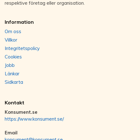
respektive företag eller organisation.
Information
Om oss
Villkor
Integritetspolicy
Cookies
Jobb
Länkar
Sidkarta
Kontakt
Konsument.se
https://www.konsument.se/
Email
konsument@konsument.se