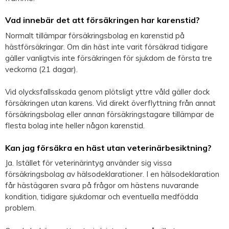
Vad innebär det att försäkringen har karenstid?
Normalt tillämpar försäkringsbolag en karenstid på
hästförsäkringar. Om din häst inte varit försäkrad tidigare
gäller vanligtvis inte försäkringen för sjukdom de första tre
veckorna (21 dagar).
Vid olycksfallsskada genom plötsligt yttre våld gäller dock
försäkringen utan karens. Vid direkt överflyttning från annat
försäkringsbolag eller annan försäkringstagare tillämpar de
flesta bolag inte heller någon karenstid.
Kan jag försäkra en häst utan veterinärbesiktning?
Ja. Istället för veterinärintyg använder sig vissa
försäkringsbolag av hälsodeklarationer. I en hälsodeklaration
får hästägaren svara på frågor om hästens nuvarande
kondition, tidigare sjukdomar och eventuella medfödda
problem.