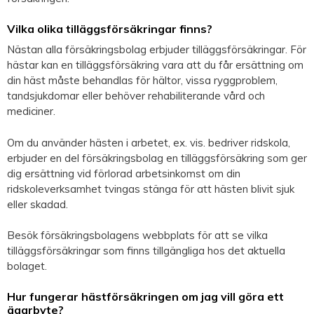
Vilka olika tilläggsförsäkringar finns?
Nästan alla försäkringsbolag erbjuder tilläggsförsäkringar. För
hästar kan en tilläggsförsäkring vara att du får ersättning om
din häst måste behandlas för hältor, vissa ryggproblem,
tandsjukdomar eller behöver rehabiliterande vård och
mediciner.
Om du använder hästen i arbetet, ex. vis. bedriver ridskola,
erbjuder en del försäkringsbolag en tilläggsförsäkring som ger
dig ersättning vid förlorad arbetsinkomst om din
ridskoleverksamhet tvingas stänga för att hästen blivit sjuk
eller skadad.
Besök försäkringsbolagens webbplats för att se vilka
tilläggsförsäkringar som finns tillgängliga hos det aktuella
bolaget.
Hur fungerar hästförsäkringen om jag vill göra ett
ägarbyte?