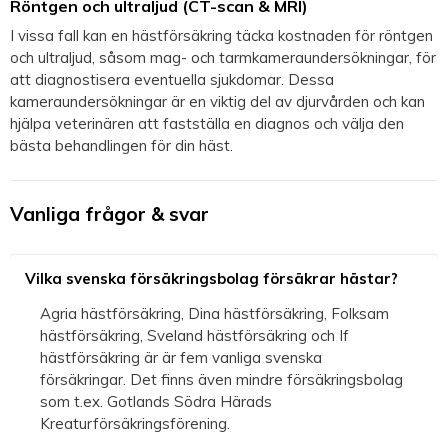
Röntgen och ultraljud (CT-scan & MRI)
I vissa fall kan en hästförsäkring täcka kostnaden för röntgen
och ultraljud, såsom mag- och tarmkameraundersökningar, för
att diagnostisera eventuella sjukdomar. Dessa
kameraundersökningar är en viktig del av djurvården och kan
hjälpa veterinären att fastställa en diagnos och välja den
bästa behandlingen för din häst.
Vanliga frågor & svar
Vilka svenska försäkringsbolag försäkrar hästar?
Agria hästförsäkring, Dina hästförsäkring, Folksam
hästförsäkring, Sveland hästförsäkring och If
hästförsäkring är är fem vanliga svenska
försäkringar. Det finns även mindre försäkringsbolag
som t.ex. Gotlands Södra Härads
Kreaturförsäkringsförening.