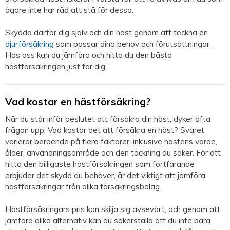
ägare inte har råd att stå för dessa.
Skydda därför dig själv och din häst genom att teckna en
djurförsäkring
som passar dina behov och förutsättningar.
Hos oss kan du jämföra och hitta du den bästa
hästförsäkringen just för dig.
Vad kostar en hästförsäkring?
När du står inför beslutet att försäkra din häst, dyker ofta
frågan upp: Vad kostar det att försäkra en häst? Svaret
varierar beroende på flera faktorer, inklusive hästens värde,
ålder, användningsområde och den täckning du söker. För att
hitta den billigaste hästförsäkringen som fortfarande
erbjuder det skydd du behöver, är det viktigt att jämföra
hästförsäkringar från olika försäkringsbolag.
Hästförsäkringars pris kan skilja sig avsevärt, och genom att
jämföra olika alternativ kan du säkerställa att du inte bara