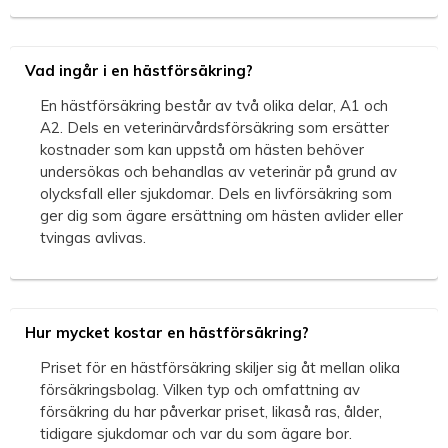
Vad ingår i en hästförsäkring?
En hästförsäkring består av två olika delar, A1 och
A2. Dels en veterinärvårdsförsäkring som ersätter
kostnader som kan uppstå om hästen behöver
undersökas och behandlas av veterinär på grund av
olycksfall eller sjukdomar. Dels en livförsäkring som
ger dig som ägare ersättning om hästen avlider eller
tvingas avlivas.
Hur mycket kostar en hästförsäkring?
Priset för en hästförsäkring skiljer sig åt mellan olika
försäkringsbolag. Vilken typ och omfattning av
försäkring du har påverkar priset, likaså ras, ålder,
tidigare sjukdomar och var du som ägare bor.