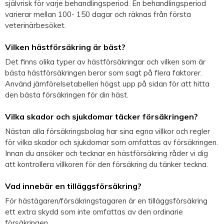
självrisk för varje behandlingsperiod. En behandlingsperiod
varierar mellan 100- 150 dagar och räknas från första
veterinärbesöket.
Vilken hästförsäkring är bäst?
Det finns olika typer av hästförsäkringar och vilken som är
bästa hästförsäkringen beror som sagt på flera faktorer.
Använd jämförelsetabellen högst upp på sidan för att hitta
den bästa försäkringen för din häst.
Vilka skador och sjukdomar täcker försäkringen?
Nästan alla försäkringsbolag har sina egna villkor och regler
för vilka skador och sjukdomar som omfattas av försäkringen.
Innan du ansöker och tecknar en hästförsäkring råder vi dig
att kontrollera villkoren för den försäkring du tänker teckna.
Vad innebär en tilläggsförsäkring?
För hästägaren/försäkringstagaren är en tilläggsförsäkring
ett extra skydd som inte omfattas av den ordinarie
försäkringen.