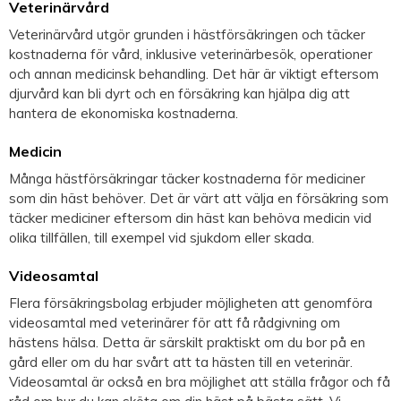
Veterinärvård
Veterinärvård utgör grunden i hästförsäkringen och täcker
kostnaderna för vård, inklusive veterinärbesök, operationer
och annan medicinsk behandling. Det här är viktigt eftersom
djurvård kan bli dyrt och en försäkring kan hjälpa dig att
hantera de ekonomiska kostnaderna.
Medicin
Många hästförsäkringar täcker kostnaderna för mediciner
som din häst behöver. Det är värt att välja en försäkring som
täcker mediciner eftersom din häst kan behöva medicin vid
olika tillfällen, till exempel vid sjukdom eller skada.
Videosamtal
Flera försäkringsbolag erbjuder möjligheten att genomföra
videosamtal med veterinärer för att få rådgivning om
hästens hälsa. Detta är särskilt praktiskt om du bor på en
gård eller om du har svårt att ta hästen till en veterinär.
Videosamtal är också en bra möjlighet att ställa frågor och få