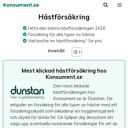
Hoppa
till
Meny
innehåll
Hästförsäkring
Hitta den bästa hästförsäkringen 2026
Försäkring för alla typer av hästar
Vad kostar en hästförsäkring? Se pris
Innehåll
Mest klickad hästförsäkring hos
Konsument.se
Den mest klickade
hästförsäkringen hos
Konsument.se är Dunstan. De
erbjuder en försäkring för alla typer av hästar med ett
försäkringsskydd som inkluderar en trygghetsgaranti
och skydd för dolda fel. De hjälper dig dessutom att
säga upp eventuella nuvarande försäkringar för att du