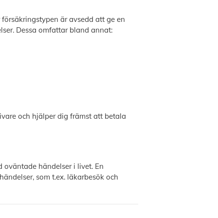
 försäkringstypen är avsedd att ge en
ser. Dessa omfattar bland annat:
vare och hjälper dig främst att betala
 oväntade händelser i livet. En
ändelser, som t.ex. läkarbesök och