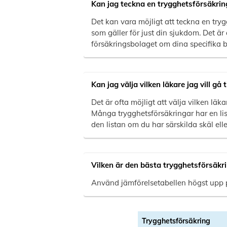
Kan jag teckna en trygghetsförsäkrin
Det kan vara möjligt att teckna en tr
som gäller för just din sjukdom. Det är
försäkringsbolaget om dina specifika 
Kan jag välja vilken läkare jag vill gå
Det är ofta möjligt att välja vilken lä
Många trygghetsförsäkringar har en lis
den listan om du har särskilda skäl ell
Vilken är den bästa trygghetsförsäkr
Använd jämförelsetabellen högst upp på
Trygghetsförsäkring