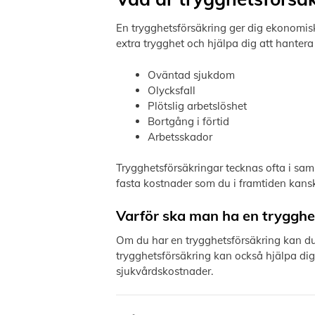
En trygghetsförsäkring ger dig ekonomisk
extra trygghet och hjälpa dig att hante
Oväntad sjukdom
Olycksfall
Plötslig arbetslöshet
Bortgång i förtid
Arbetsskador
Trygghetsförsäkringar tecknas ofta i sam
fasta kostnader som du i framtiden kanske
Varför ska man ha en trygghe
Om du har en trygghetsförsäkring kan du 
trygghetsförsäkring kan också hjälpa di
sjukvårdskostnader.