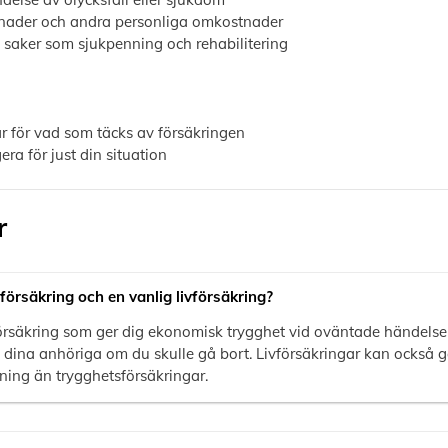
ostnader och andra personliga omkostnader
 saker som sjukpenning och rehabilitering
r för vad som täcks av försäkringen
ra för just din situation
r
försäkring och en vanlig livförsäkring?
försäkring som ger dig ekonomisk trygghet vid oväntade händelse
l dina anhöriga om du skulle gå bort. Livförsäkringar kan också
ning än trygghetsförsäkringar.