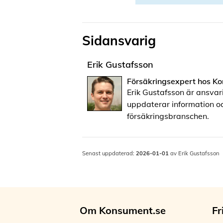
Sidansvarig
Erik Gustafsson
Försäkringsexpert
hos
Ko
Erik Gustafsson är ansvar
uppdaterar information oc
försäkringsbranschen.
Senast uppdaterad:
2026-01-01
av Erik Gustafsson
Om Konsument.se
Fr