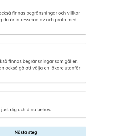
också finnas begränsningar och villkor
ing du är intresserad av och prata med
också finnas begränsningar som gäller.
n också gå att välja en läkare utanför
 just dig och dina behov.
Nästa steg