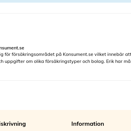
nsument.se
ig för försäkringsområdet på Konsument.se vilket innebär att
h uppgifter om olika försäkringstyper och bolag. Erik har må
iskrivning
Information