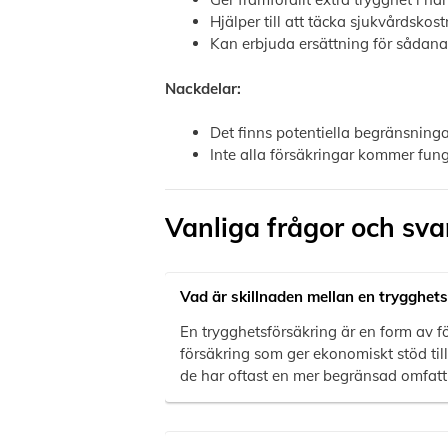
Hjälper till att täcka sjukvårdsk
Kan erbjuda ersättning för sådana
Nackdelar:
Det finns potentiella begränsninga
Inte alla försäkringar kommer funge
Vanliga frågor och sva
Vad är skillnaden mellan en trygghets
En trygghetsförsäkring är en form av 
försäkring som ger ekonomiskt stöd til
de har oftast en mer begränsad omfatt