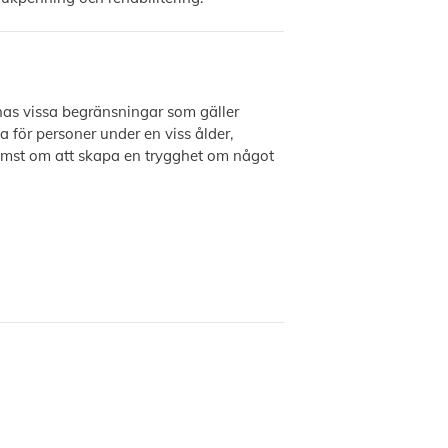
innas vissa begränsningar som gäller
a för personer under en viss ålder,
ämst om att skapa en trygghet om något