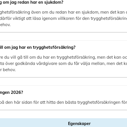
g om jag redan har en sjukdom?
ygghetsförsäkring även om du redan har en sjukdom, men det kan 
 därför viktigt att läsa igenom villkoren för den trygghetsförsäkr
behov.
 till om jag har en trygghetsförsäkring?
kare du vill gå till om du har en trygghetsförsäkring, men det kan 
ta över godkända vårdgivare som du får välja mellan, men det ka
er behov.
ingen 2026?
 den här sidan för att hitta den bästa trygghetsförsäkringen för
Egenskaper