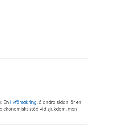
r. En
livförsäkring
, å andra sidan, är en
 ge ekonomiskt stöd vid sjukdom, men