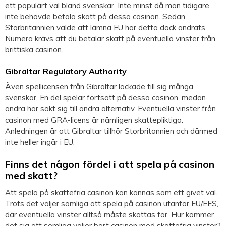
ett populärt val bland svenskar. Inte minst då man tidigare
inte behövde betala skatt på dessa casinon. Sedan
Storbritannien valde att lämna EU har detta dock ändrats.
Numera krävs att du betalar skatt på eventuella vinster från
brittiska casinon.
Gibraltar Regulatory Authority
Även spellicensen från Gibraltar lockade till sig många
svenskar. En del spelar fortsatt på dessa casinon, medan
andra har sökt sig till andra alternativ. Eventuella vinster från
casinon med GRA-licens är nämligen skattepliktiga.
Anledningen är att Gibraltar tillhör Storbritannien och därmed
inte heller ingår i EU.
Finns det någon fördel i att spela på casinon
med skatt?
Att spela på skattefria casinon kan kännas som ett givet val.
Trots det väljer somliga att spela på casinon utanför EU/EES,
där eventuella vinster alltså måste skattas för. Hur kommer
det sig att somliga väljer bort casinon med skattefria vinster?