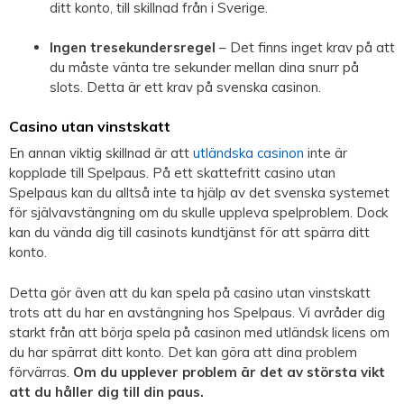
ditt konto, till skillnad från i Sverige.
Ingen tresekundersregel
– Det finns inget krav på att
du måste vänta tre sekunder mellan dina snurr på
slots. Detta är ett krav på svenska casinon.
Casino utan vinstskatt
En annan viktig skillnad är att
utländska casinon
inte är
kopplade till Spelpaus. På ett skattefritt casino utan
Spelpaus kan du alltså inte ta hjälp av det svenska systemet
för självavstängning om du skulle uppleva spelproblem. Dock
kan du vända dig till casinots kundtjänst för att spärra ditt
konto.
Detta gör även att du kan spela på casino utan vinstskatt
trots att du har en avstängning hos Spelpaus. Vi avråder dig
starkt från att börja spela på casinon med utländsk licens om
du har spärrat ditt konto. Det kan göra att dina problem
förvärras.
Om du upplever problem är det av största vikt
att du håller dig till din paus.