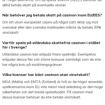
alltid betala skatt på eventuella vinster.
När behöver jag betala skatt på casinon inom EU/EES?
Om ett utom europeiskt casino på något sätt riktar sig mot
svenskar eller den svenska marknaden måste du betala 30%
vinstskatt.
Varför spela på utländska skattefria casinon i stället
för i Sverige?
Utländska casinon kan erbjuda friare spelmiljö. Exempelvis
erbjuder dessa fler och större bonusar samtidigt som de inte
har några krav på insättningsgränser.
Vilka licenser har bäst casinon utan vinstskatt?
MGA (Malta) och EMTA (Estland) är två av de högst ansedda
spellicenserna inom EU, inte minst med anledning av den höga
säkerheten och det breda spelutbudet. På casinon med
dessa licenser behöver du inte betala vinstskatt.