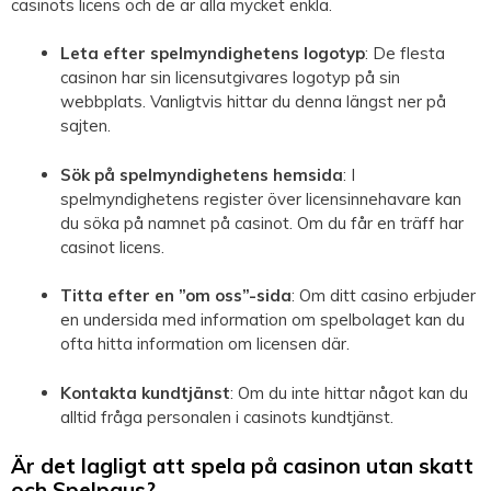
casinots licens och de är alla mycket enkla.
Leta efter spelmyndighetens logotyp
: De flesta
casinon har sin licensutgivares logotyp på sin
webbplats. Vanligtvis hittar du denna längst ner på
sajten.
Sök på spelmyndighetens hemsida
: I
spelmyndighetens register över licensinnehavare kan
du söka på namnet på casinot. Om du får en träff har
casinot licens.
Titta efter en ”om oss”-sida
: Om ditt casino erbjuder
en undersida med information om spelbolaget kan du
ofta hitta information om licensen där.
Kontakta kundtjänst
: Om du inte hittar något kan du
alltid fråga personalen i casinots kundtjänst.
Är det lagligt att spela på casinon utan skatt
och Spelpaus?