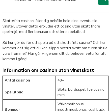
Skattefria casinon låter dig behålla hela dina eventuella
vinster. Utöver detta erbjuder ett casino utan skatt friare
spelmiljö, med fler bonusar och större spelutbud.
Så hur gör du för att spela på ett skattefritt casino? Och hur
kommer det sig att du kan slippa betala skatt om turen skulle
vara framme? Här går vi igenom allt du behöver veta för att
komma i gång!
Information om casinon utan vinstskatt
Antal casinon
40+
Slots, bordsspel, live casino
Spelutbud
m.m.
Välkomstbonus,
Bonusar
insättningsbonus, cashback,