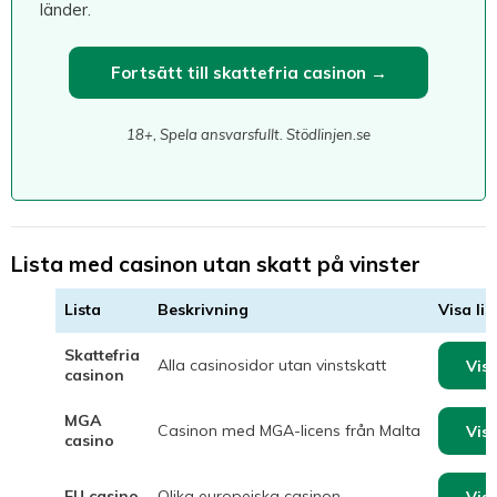
länder.
Fortsätt till skattefria casinon →
18+, Spela ansvarsfullt. Stödlinjen.se
Lista med casinon utan skatt på vinster
Lista
Beskrivning
Visa lis
Skattefria
Alla casinosidor utan vinstskatt
Visa
casinon
MGA
Casinon med MGA-licens från Malta
Visa
casino
EU casino
Olika europeiska casinon
Visa