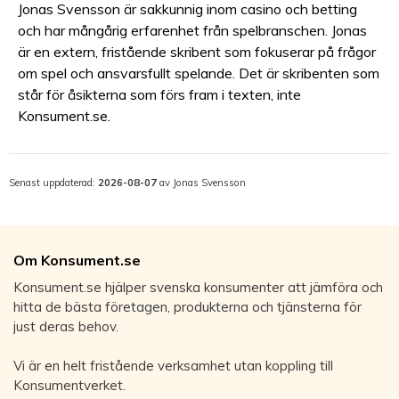
Jonas Svensson är sakkunnig inom casino och betting
och har mångårig erfarenhet från spelbranschen. Jonas
är en extern, fristående skribent som fokuserar på frågor
om spel och ansvarsfullt spelande. Det är skribenten som
står för åsikterna som förs fram i texten, inte
Konsument.se.
Senast uppdaterad:
2026-08-07
av Jonas Svensson
Om Konsument.se
Konsument.se hjälper svenska konsumenter att jämföra och
hitta de bästa företagen, produkterna och tjänsterna för
just deras behov.
Vi är en helt fristående verksamhet utan koppling till
Konsumentverket.