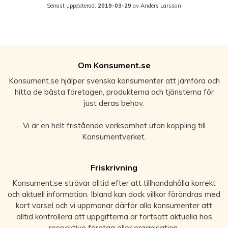
Senast uppdaterad:
2019-03-29
av Anders Larsson
Om Konsument.se
Konsument.se hjälper svenska konsumenter att jämföra och
hitta de bästa företagen, produkterna och tjänsterna för
just deras behov.
Vi är en helt fristående verksamhet utan koppling till
Konsumentverket.
Friskrivning
Konsument.se strävar alltid efter att tillhandahålla korrekt
och aktuell information. Ibland kan dock villkor förändras med
kort varsel och vi uppmanar därför alla konsumenter att
alltid kontrollera att uppgifterna är fortsatt aktuella hos
respektive företag eller organisation.