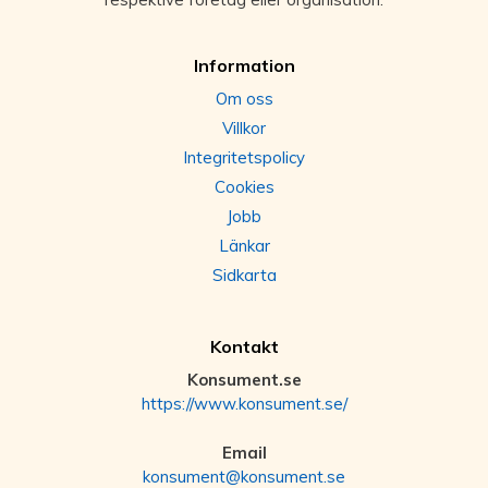
Information
Om oss
Villkor
Integritetspolicy
Cookies
Jobb
Länkar
Sidkarta
Kontakt
Konsument.se
https://www.konsument.se/
Email
konsument@konsument.se