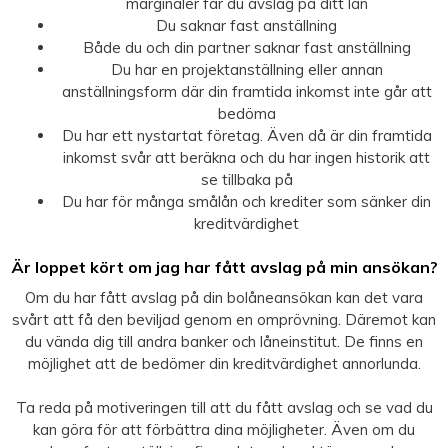
marginaler får du avslag på ditt lån
Du saknar fast anställning
Både du och din partner saknar fast anställning
Du har en projektanställning eller annan
anställningsform där din framtida inkomst inte går att
bedöma
Du har ett nystartat företag. Även då är din framtida
inkomst svår att beräkna och du har ingen historik att
se tillbaka på
Du har för många smålån och krediter som sänker din
kreditvärdighet
Är loppet kört om jag har fått avslag på min ansökan?
Om du har fått avslag på din bolåneansökan kan det vara
svårt att få den beviljad genom en omprövning. Däremot kan
du vända dig till andra banker och låneinstitut. De finns en
möjlighet att de bedömer din kreditvärdighet annorlunda.
Ta reda på motiveringen till att du fått avslag och se vad du
kan göra för att förbättra dina möjligheter. Även om du