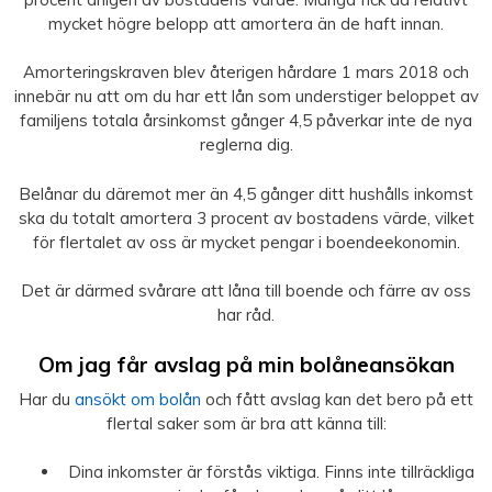
mycket högre belopp att amortera än de haft innan.
Amorteringskraven blev återigen hårdare 1 mars 2018 och
innebär nu att om du har ett lån som understiger beloppet av
familjens totala årsinkomst gånger 4,5 påverkar inte de nya
reglerna dig.
Belånar du däremot mer än 4,5 gånger ditt hushålls inkomst
ska du totalt amortera 3 procent av bostadens värde, vilket
för flertalet av oss är mycket pengar i boendeekonomin.
Det är därmed svårare att låna till boende och färre av oss
har råd.
Om jag får avslag på min bolåneansökan
Har du
ansökt om bolån
och fått avslag kan det bero på ett
flertal saker som är bra att känna till:
Dina inkomster är förstås viktiga. Finns inte tillräckliga