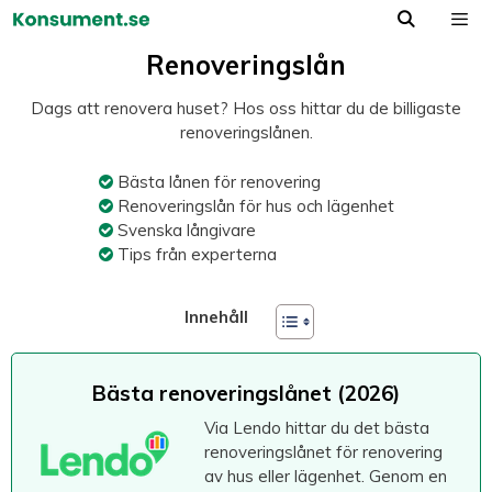
Hoppa
till
Meny
innehåll
Renoveringslån
Dags att renovera huset? Hos oss hittar du de billigaste
renoveringslånen.
Bästa lånen för renovering
Renoveringslån för hus och lägenhet
Svenska långivare
Tips från experterna
Innehåll
Bästa renoveringslånet (2026)
Via Lendo hittar du det bästa
renoveringslånet för renovering
av hus eller lägenhet. Genom en