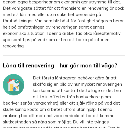
genom egna besparingar om ekonomin ger utrymme till det.
Det vanligaste sättet för att finansiera en renovering är dock
med ett lån, med eller utan säkerhet beroende på
förutsättningar. Vad som blir bäst för fastighetsägaren beror
helt på omfattningen av renoveringen samt dennes
ekonomiska situation. I denna artikel tas olika lånealternativ
upp samt tips på vad som är bra att tänka på inför en
renovering.
Låna till renovering – hur går man till väga?
Det första låntagaren behöver göra är att
skaffa sig en bild av hur mycket renoveringen
kan komma att kosta. I detta läge är det bra
att ta in offerter från hantverkare (som
bedriver seriös verksamhet) eller att själv räkna på vad det
skulle kunna kosta om arbetet utförs utan hjälp. I denna
inräkning bör allt material vara medräknat för att komma
slutkostnaden så nära som möjligt. Du vill inte tvingas