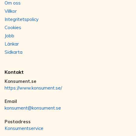
Om oss
Villkor
Integritetspolicy
Cookies
Jobb
Länkar
Sidkarta
Kontakt
Konsument.se
https://www.konsument.se/
Email
konsument@konsument.se
Postadress
Konsumentservice