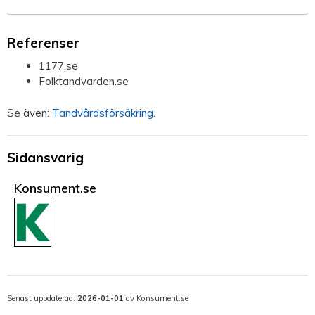
Referenser
1177.se
Folktandvarden.se
Se även:
Tandvårdsförsäkring
.
Sidansvarig
Konsument.se
Senast uppdaterad:
2026-01-01
av Konsument.se