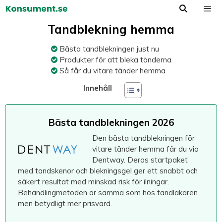
Hoppa
till
Meny
innehåll
Tandblekning hemma
Bästa tandblekningen just nu
Produkter för att bleka tänderna
Så får du vitare tänder hemma
Innehåll
Bästa tandblekningen 2026
Den bästa tandblekningen för
vitare tänder hemma får du via
Dentway. Deras startpaket
med tandskenor och blekningsgel ger ett snabbt och
säkert resultat med minskad risk för ilningar.
Behandlingmetoden är samma som hos tandläkaren
men betydligt mer prisvärd.