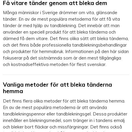
Få vitare tänder genom att bleka dem
Många människor i Sverige drömmer om vita, glänsande
tänder. En av de mest populära metoderna för att få vita
tänder är med hjälp av tandblekning. Det innebär att man
använder en speciell produkt för att bleka tänderna och
därmed få dem vitare. Det finns olika sätt att bleka tänderna,
och det finns både professionella tandblekningsbehandlingar
och produkter för hemmabruk. Informationen på den här sidan
fokuserar på det sistnämnda som är den mest tillgängliga
och kostnadseffektiva metoden för flest svenskar.
Vanliga metoder för att bleka tänderna
hemma
Det finns flera olika metoder för att bleka tänderna hemma.
En av de mest populära metoderna är att använda
tandblekningspennor eller tandblekningsgel. Dessa produkter
innehåller en blekningsmedel, som tränger in i tandens emalj
och bleker bort fläckar och missfärgningar. Det finns också