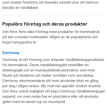
som önskar förbättra sitt leendes estetik utan att behöva
besöka en tandläkare.
Populära företag och deras produkter
Det finns flera olika företag med produkter för hemmabruk
på den svenska marknaden. Några av de populäraste och
högst betygsatta är:
Dentway
Dentway är ett företag som erbjuder tandblekningsprodukter
för hemmabruk. Deras tandblekningskit innehåller en
blekningsgel och en munskyddande plastskiva, som man
fäster på tänderna och täcker området som ska blekas.
Dentway rekommenderar att man använder kitet en gång
per dag i några veckor, tills man har uppnått önskat resultat.
Det finns också möjlighet att köpa Dentway tandblekningsgel
separat, om man redan har en plastskiva eller vill använda
gelen med en annan typ av munskydd.