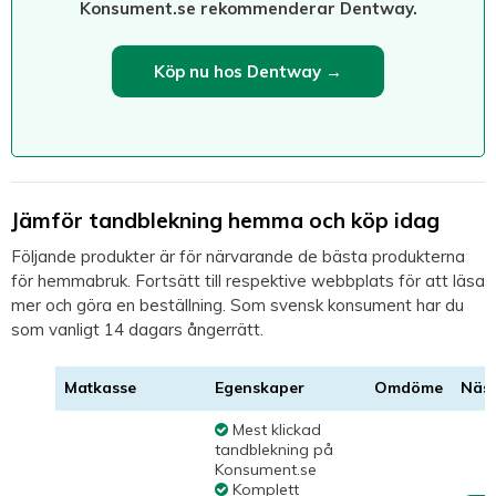
Konsument.se rekommenderar Dentway.
Köp nu hos Dentway →
Jämför tandblekning hemma och köp idag
Följande produkter är för närvarande de bästa produkterna
för hemmabruk. Fortsätt till respektive webbplats för att läsa
mer och göra en beställning. Som svensk konsument har du
som vanligt 14 dagars ångerrätt.
Matkasse
Egenskaper
Omdöme
Näst
Mest klickad
tandblekning på
Konsument.se
Komplett