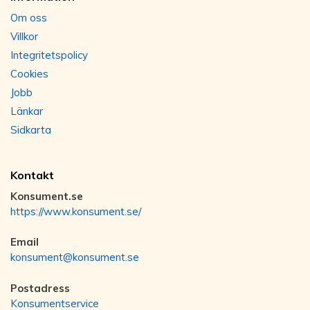
Om oss
Villkor
Integritetspolicy
Cookies
Jobb
Länkar
Sidkarta
Kontakt
Konsument.se
https://www.konsument.se/
Email
konsument@konsument.se
Postadress
Konsumentservice