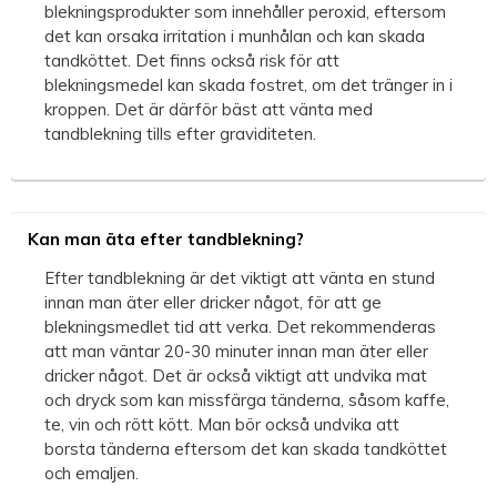
blekningsprodukter som innehåller peroxid, eftersom
det kan orsaka irritation i munhålan och kan skada
tandköttet. Det finns också risk för att
blekningsmedel kan skada fostret, om det tränger in i
kroppen. Det är därför bäst att vänta med
tandblekning tills efter graviditeten.
Kan man äta efter tandblekning?
Efter tandblekning är det viktigt att vänta en stund
innan man äter eller dricker något, för att ge
blekningsmedlet tid att verka. Det rekommenderas
att man väntar 20-30 minuter innan man äter eller
dricker något. Det är också viktigt att undvika mat
och dryck som kan missfärga tänderna, såsom kaffe,
te, vin och rött kött. Man bör också undvika att
borsta tänderna eftersom det kan skada tandköttet
och emaljen.