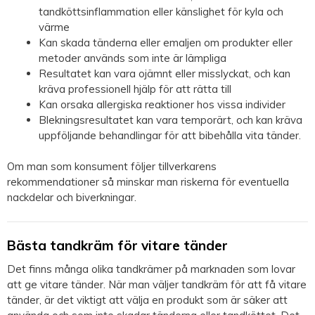
tandköttsinflammation eller känslighet för kyla och
värme
Kan skada tänderna eller emaljen om produkter eller
metoder används som inte är lämpliga
Resultatet kan vara ojämnt eller misslyckat, och kan
kräva professionell hjälp för att rätta till
Kan orsaka allergiska reaktioner hos vissa individer
Blekningsresultatet kan vara temporärt, och kan kräva
uppföljande behandlingar för att bibehålla vita tänder.
Om man som konsument följer tillverkarens
rekommendationer så minskar man riskerna för eventuella
nackdelar och biverkningar.
Bästa tandkräm för vitare tänder
Det finns många olika tandkrämer på marknaden som lovar
att ge vitare tänder. När man väljer tandkräm för att få vitare
tänder, är det viktigt att välja en produkt som är säker att