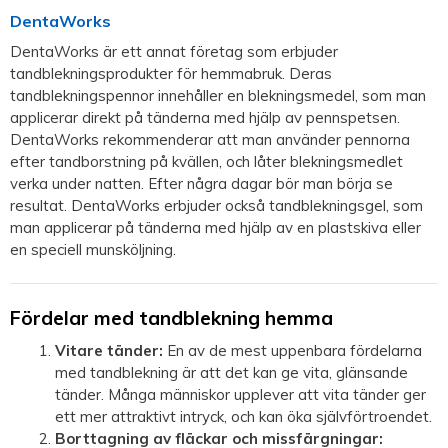
DentaWorks
DentaWorks är ett annat företag som erbjuder
tandblekningsprodukter för hemmabruk. Deras
tandblekningspennor innehåller en blekningsmedel, som man
applicerar direkt på tänderna med hjälp av pennspetsen.
DentaWorks rekommenderar att man använder pennorna
efter tandborstning på kvällen, och låter blekningsmedlet
verka under natten. Efter några dagar bör man börja se
resultat. DentaWorks erbjuder också tandblekningsgel, som
man applicerar på tänderna med hjälp av en plastskiva eller
en speciell munsköljning.
Fördelar med tandblekning hemma
Vitare tänder:
En av de mest uppenbara fördelarna
med tandblekning är att det kan ge vita, glänsande
tänder. Många människor upplever att vita tänder ger
ett mer attraktivt intryck, och kan öka självförtroendet.
Borttagning av fläckar och missfärgningar: