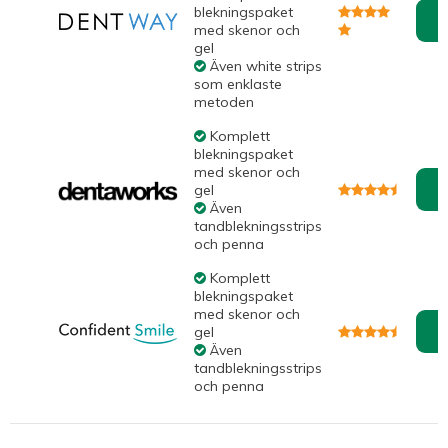
blekningspaket
med skenor och
gel
Även white strips
som enklaste
metoden
Komplett
blekningspaket
med skenor och
gel
Även
tandblekningsstrips
och penna
Komplett
blekningspaket
med skenor och
gel
Även
tandblekningsstrips
och penna