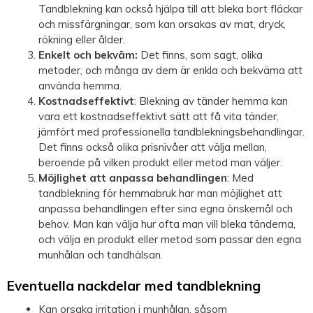
Tandblekning kan också hjälpa till att bleka bort fläckar
och missfärgningar, som kan orsakas av mat, dryck,
rökning eller ålder.
Enkelt och bekväm:
Det finns, som sagt, olika
metoder, och många av dem är enkla och bekväma att
använda hemma.
Kostnadseffektivt
: Blekning av tänder hemma kan
vara ett kostnadseffektivt sätt att få vita tänder,
jämfört med professionella tandblekningsbehandlingar.
Det finns också olika prisnivåer att välja mellan,
beroende på vilken produkt eller metod man väljer.
Möjlighet att anpassa behandlingen
: Med
tandblekning för hemmabruk har man möjlighet att
anpassa behandlingen efter sina egna önskemål och
behov. Man kan välja hur ofta man vill bleka tänderna,
och välja en produkt eller metod som passar den egna
munhålan och tandhälsan.
Eventuella nackdelar med tandblekning
Kan orsaka irritation i munhålan, såsom