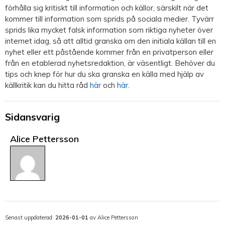
förhålla sig kritiskt till information och källor, särskilt när det
kommer till information som sprids på sociala medier. Tyvärr
sprids lika mycket falsk information som riktiga nyheter över
internet idag, så att alltid granska om den initiala källan till en
nyhet eller ett påstående kommer från en privatperson eller
från en etablerad nyhetsredaktion, är väsentligt. Behöver du
tips och knep för hur du ska granska en källa med hjälp av
källkritik kan du hitta råd
här
och
här
.
Sidansvarig
Alice Pettersson
Senast uppdaterad:
2026-01-01
av Alice Pettersson