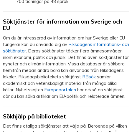
700 tidningar på 48 språk.
Söktjänster för information om Sverige och
EU
Om du är intresserad av information om hur Sverige eller EU
fungerar kan du använda dig av
Riksdagens informations- och
söktjänster
. Deras söktjänster täcker flera ämnesområden
inom ekonomi, politik och juridik. Det finns även söktjänster för
nyheter och allmän information. Vissa databaser är sökbara
hemifrån medan andra bara kan användas från Riksdagens
lokaler. Riksdagsbibliotekets söktjänst
RBsök
samlar
akademiskt och vetenskapligt material från många olika
källor. Nyhetssajten
Europaportalen
har också en söktjänst
där du kan söka artiklar om EU-politik och relaterade ämnen.
Sökhjälp på biblioteket
Det finns otaliga söktjänster att välja på. Beroende på vilken