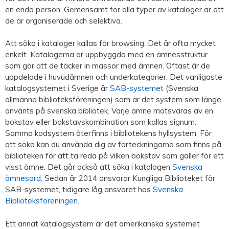
en enda person. Gemensamt för alla typer av kataloger är att
de är organiserade och selektiva.
Att söka i kataloger kallas för browsing. Det är ofta mycket
enkelt. Katalogerna är uppbyggda med en ämnesstruktur
som gör att de täcker in massor med ämnen. Oftast är de
uppdelade i huvudämnen och underkategorier. Det vanligaste
katalogsystemet i Sverige är
SAB-systemet
(Svenska
allmänna biblioteksföreningen) som är det system som länge
använts på svenska bibliotek. Varje ämne motsvaras av en
bokstav eller bokstavskombination som kallas signum.
Samma kodsystem återfinns i bibliotekens hyllsystem. För
att söka kan du använda dig av förteckningarna som finns på
biblioteken för att ta reda på vilken bokstav som gäller för ett
visst ämne. Det går också att söka i katalogen
Svenska
ämnesord
. Sedan år 2014 ansvarar Kungliga Biblioteket för
SAB-systemet, tidigare låg ansvaret hos
Svenska
Biblioteksföreningen
.
Ett annat katalogsystem är det amerikanska systemet