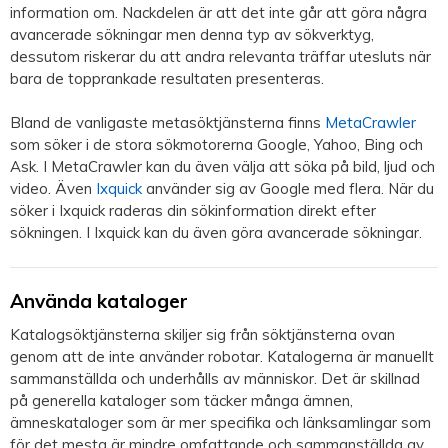
information om. Nackdelen är att det inte går att göra några
avancerade sökningar men denna typ av sökverktyg,
dessutom riskerar du att andra relevanta träffar utesluts när
bara de topprankade resultaten presenteras.
Bland de vanligaste metasöktjänsterna finns
MetaCrawler
som söker i de stora sökmotorerna Google, Yahoo, Bing och
Ask. I MetaCrawler kan du även välja att söka på bild, ljud och
video. Även
Ixquick
använder sig av Google med flera. När du
söker i Ixquick raderas din sökinformation direkt efter
sökningen. I Ixquick kan du även göra avancerade sökningar.
Använda kataloger
Katalogsöktjänsterna skiljer sig från söktjänsterna ovan
genom att de inte använder robotar. Katalogerna är manuellt
sammanställda och underhålls av människor. Det är skillnad
på generella kataloger som täcker många ämnen,
ämneskataloger som är mer specifika och länksamlingar som
för det mesta är mindre omfattande och sammanställda av