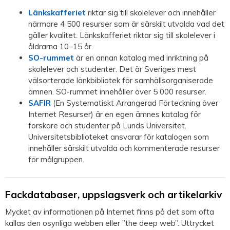
Länkskafferiet
riktar sig till skolelever och innehåller
närmare 4 500 resurser som är särskilt utvalda vad det
gäller kvalitet. Länkskafferiet riktar sig till skolelever i
åldrarna 10–15 år.
SO-rummet
är en annan katalog med inriktning på
skolelever och studenter. Det är Sveriges mest
välsorterade länkbibliotek för samhällsorganiserade
ämnen. SO-rummet innehåller över 5 000 resurser.
SAFIR
(En Systematiskt Arrangerad Förteckning över
Internet Resurser) är en egen ämnes katalog för
forskare och studenter på Lunds Universitet.
Universitetsbiblioteket ansvarar för katalogen som
innehåller särskilt utvalda och kommenterade resurser
för målgruppen.
Fackdatabaser, uppslagsverk och artikelarkiv
Mycket av informationen på Internet finns på det som ofta
kallas den osynliga webben eller ”the deep web”. Uttrycket