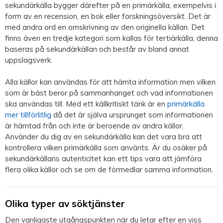
sekundärkälla bygger därefter på en primärkälla, exempelvis i
form av en recension, en bok eller forskningsöversikt. Det är
med andra ord en omskrivning av den originella källan. Det
finns även en tredje kategori som kallas för tertiärkälla, denna
baseras på sekundärkällan och består av bland annat
uppslagsverk.
Alla källor kan användas för att hämta information men vilken
som är bäst beror på sammanhanget och vad informationen
ska användas till. Med ett källkritiskt tänk är en
primärkälla
mer tillförlitlig
då det är själva ursprunget som informationen
är hämtad från och inte är beroende av andra källor.
Använder du dig av en sekundärkälla kan det vara bra att
kontrollera vilken primärkälla som använts. Är du osäker på
sekundärkällans autenticitet kan ett tips vara att jämföra
flera olika källor och se om de förmedlar samma information.
Olika typer av söktjänster
Den vanligaste utgångspunkten när du letar efter en viss