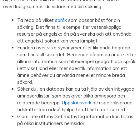
överflödig kommer du vidare med din sökning.
Ta reda på vilket
språk
som passar bäst för din
sökning. Det finns till exempel fler vetenskapliga
resurser på engelska än på svenska och att använda
ett engelskt sökord kan vara lämpligt.
Fundera över vilka synonymer eller liknande begrepp
som finns till sökordet. Beroende på om du är ute efter
allmän information som till exempel geografi och språk
i ett visst land eller mer specifik information om ett
ämne behöver du använda mer eller mindre breda
sökord.
Söker du i en databas kan du ta hjälp av den inbyggda
ämnesordlistan som beskriver olika ämnesord och
relaterade begrepp.
Uppslagsverk
och specialiserade
tidskrifter kan också hjälpa till att hitta rätt sökord.
Glöm inte att mycket matnyttig information kan hittas
på olika institutioners hemsidor.