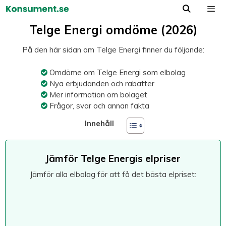
Hoppa
till
Meny
innehåll
Telge Energi omdöme (2026)
På den här sidan om Telge Energi finner du följande:
Omdöme om Telge Energi som elbolag
Nya erbjudanden och rabatter
Mer information om bolaget
Frågor, svar och annan fakta
Innehåll
Jämför Telge Energis elpriser
Jämför alla elbolag för att få det bästa elpriset: