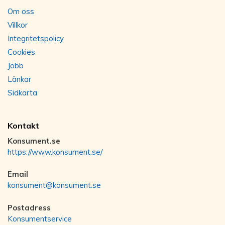
Om oss
Villkor
Integritetspolicy
Cookies
Jobb
Länkar
Sidkarta
Kontakt
Konsument.se
https://www.konsument.se/
Email
konsument@konsument.se
Postadress
Konsumentservice