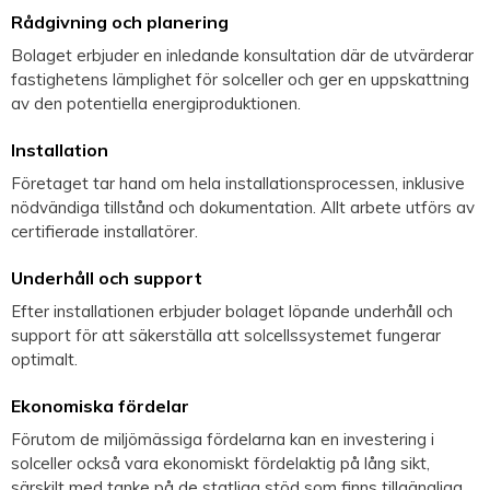
Rådgivning och planering
Bolaget erbjuder en inledande konsultation där de utvärderar
fastighetens lämplighet för solceller och ger en uppskattning
av den potentiella energiproduktionen.
Installation
Företaget tar hand om hela installationsprocessen, inklusive
nödvändiga tillstånd och dokumentation. Allt arbete utförs av
certifierade installatörer.
Underhåll och support
Efter installationen erbjuder bolaget löpande underhåll och
support för att säkerställa att solcellssystemet fungerar
optimalt.
Ekonomiska fördelar
Förutom de miljömässiga fördelarna kan en investering i
solceller också vara ekonomiskt fördelaktig på lång sikt,
särskilt med tanke på de statliga stöd som finns tillgängliga