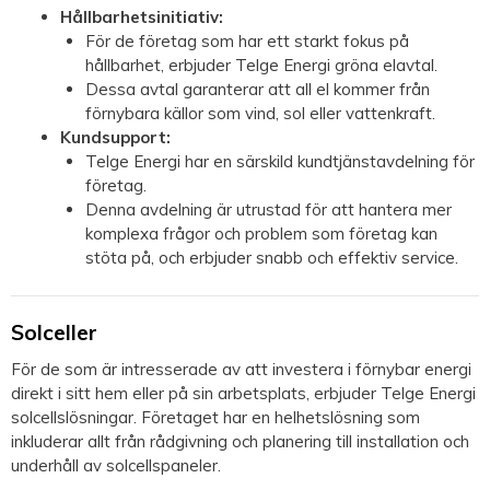
Hållbarhetsinitiativ:
För de företag som har ett starkt fokus på
hållbarhet, erbjuder Telge Energi gröna elavtal.
Dessa avtal garanterar att all el kommer från
förnybara källor som vind, sol eller vattenkraft.
Kundsupport:
Telge Energi har en särskild kundtjänstavdelning för
företag.
Denna avdelning är utrustad för att hantera mer
komplexa frågor och problem som företag kan
stöta på, och erbjuder snabb och effektiv service.
Solceller
För de som är intresserade av att investera i förnybar energi
direkt i sitt hem eller på sin arbetsplats, erbjuder Telge Energi
solcellslösningar. Företaget har en helhetslösning som
inkluderar allt från rådgivning och planering till installation och
underhåll av solcellspaneler.