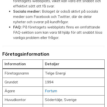
företagets webbplats, vilket kan vara ett snabbt och
effektivt sätt att få svar.
Sociala medier:
Bolaget är också aktivt på sociala
medier som Facebook och Twitter, där de delar
nyheter och svarar på kundfrågor.
FAQ:
På företagets webbplats finns en omfattande
FAQ-sektion som kan vara till hjälp för att snabbt lösa
vanliga problem eller frågor.
Företagsinformation
Information
Detaljer
Företagsnamn
Telge Energi
Grundat
1994
Ägare
Fortum
Huvudkontor
Södertälje, Sverige