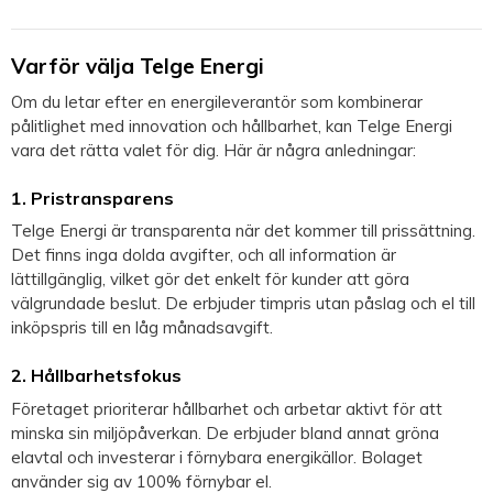
Varför välja Telge Energi
Om du letar efter en energileverantör som kombinerar
pålitlighet med innovation och hållbarhet, kan Telge Energi
vara det rätta valet för dig. Här är några anledningar:
1. Pristransparens
Telge Energi är transparenta när det kommer till prissättning.
Det finns inga dolda avgifter, och all information är
lättillgänglig, vilket gör det enkelt för kunder att göra
välgrundade beslut. De erbjuder timpris utan påslag och el till
inköpspris till en låg månadsavgift.
2. Hållbarhetsfokus
Företaget prioriterar hållbarhet och arbetar aktivt för att
minska sin miljöpåverkan. De erbjuder bland annat gröna
elavtal och investerar i förnybara energikällor. Bolaget
använder sig av 100% förnybar el.