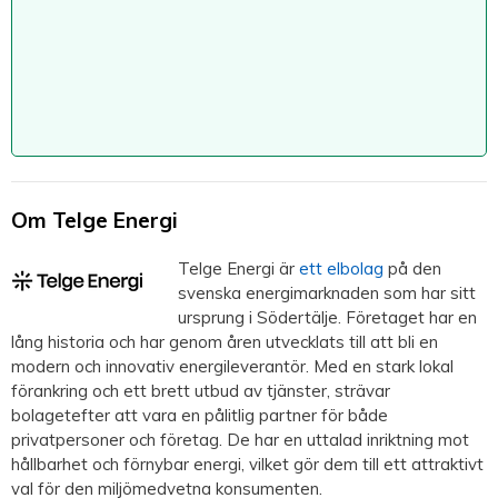
Om Telge Energi
Telge Energi är
ett elbolag
på den
svenska energimarknaden som har sitt
ursprung i Södertälje. Företaget har en
lång historia och har genom åren utvecklats till att bli en
modern och innovativ energileverantör. Med en stark lokal
förankring och ett brett utbud av tjänster, strävar
bolagetefter att vara en pålitlig partner för både
privatpersoner och företag. De har en uttalad inriktning mot
hållbarhet och förnybar energi, vilket gör dem till ett attraktivt
val för den miljömedvetna konsumenten.