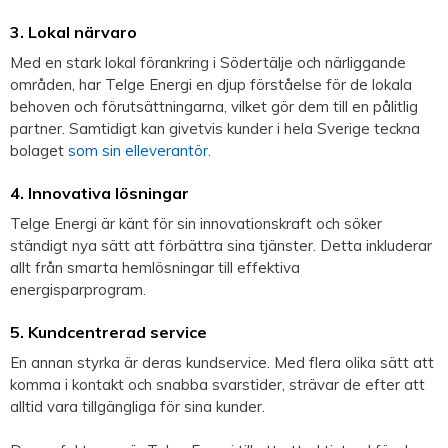
3. Lokal närvaro
Med en stark lokal förankring i Södertälje och närliggande
områden, har Telge Energi en djup förståelse för de lokala
behoven och förutsättningarna, vilket gör dem till en pålitlig
partner. Samtidigt kan givetvis kunder i hela Sverige teckna
bolaget
som sin elleverantör
.
4. Innovativa lösningar
Telge Energi är känt för sin innovationskraft och söker
ständigt nya sätt att förbättra sina tjänster. Detta inkluderar
allt från smarta hemlösningar till effektiva
energisparprogram.
5. Kundcentrerad service
En annan styrka är deras kundservice. Med flera olika sätt att
komma i kontakt och snabba svarstider, strävar de efter att
alltid vara tillgängliga för sina kunder.