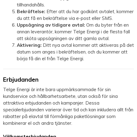
tillhandahålls.
Bekräftelse:
Efter att du har godkänt avtalet, kommer
du att få en bekräftelse via e-post eller SMS.
Uppsägning av tidigare avtal:
Om du byter från en
annan leverantör, kommer Telge Energi i de flesta fall
att sköta uppsägningen av ditt gamla avtal.
Aktivering:
Ditt nya avtal kommer att aktiveras på det
datum som anges i bekräftelsen, och du kommer att
börja få din el från Telge Energi.
Erbjudanden
Telge Energi är inte bara uppmärksammade för sin
kundservice och hållbarhetsarbete, utan också för sina
attraktiva erbjudanden och kampanjer. Dessa
specialerbjudanden varierar över tid och kan inkludera allt från
rabatter på elavtal till förmånliga paketlösningar som
kombinerar el och andra tjänster.
Välkomsterbjudanden