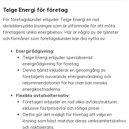
Telge Energi för företag
För företagskunder erbjuder Telge Energi en rad
skräddarsydda lösningar som är utformade för att möta
företagens unika energibehov. Här är några av de tjänster
och förmåner som företagskunder kan dra nytta av:
Energirådgivning:
Telge Energi erbjuder specialiserad
energirådgivning för företag.
Denna tjänst inkluderar en genomgång av
företagets nuvarande energianvändning och
rekommendationer för hur man kan minska
energikostnaderna.
Flexibla avtalsalternativ:
Företaget erbjuder en rad olika avtalsstrukturer,
inklusive fastprisavtal och rörliga priser.
Detta gör det möjligt för företag att välja en
lösning som bäst matchar deras verksamhetsbehov
och risktolerans.