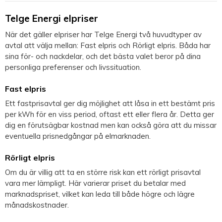
Telge Energi elpriser
När det gäller elpriser har Telge Energi två huvudtyper av
avtal att välja mellan: Fast elpris och Rörligt elpris. Båda har
sina för- och nackdelar, och det bästa valet beror på dina
personliga preferenser och livssituation.
Fast elpris
Ett fastprisavtal ger dig möjlighet att låsa in ett bestämt pris
per kWh för en viss period, oftast ett eller flera år. Detta ger
dig en förutsägbar kostnad men kan också göra att du missar
eventuella prisnedgångar på elmarknaden.
Rörligt elpris
Om du är villig att ta en större risk kan ett rörligt prisavtal
vara mer lämpligt. Här varierar priset du betalar med
marknadspriset, vilket kan leda till både högre och lägre
månadskostnader.