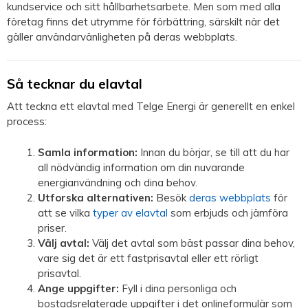
kundservice och sitt hållbarhetsarbete. Men som med alla
företag finns det utrymme för förbättring, särskilt när det
gäller användarvänligheten på deras webbplats.
Så tecknar du elavtal
Att teckna ett elavtal med Telge Energi är generellt en enkel
process:
Samla information:
Innan du börjar, se till att du har
all nödvändig information om din nuvarande
energianvändning och dina behov.
Utforska alternativen:
Besök
deras webbplats
för
att se vilka
typer av elavtal
som erbjuds och jämföra
priser.
Välj avtal:
Välj det avtal som bäst passar dina behov,
vare sig det är ett fastprisavtal eller ett rörligt
prisavtal.
Ange uppgifter:
Fyll i dina personliga och
bostadsrelaterade uppgifter i det onlineformulär som