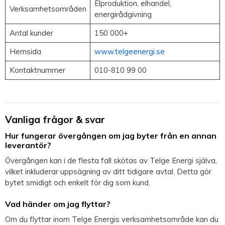
Elproduktion, elhandel,
Verksamhetsområden
energirådgivning
Antal kunder
150 000+
Hemsida
www.telgeenergi.se
Kontaktnummer
010-810 99 00
Vanliga frågor & svar
Hur fungerar övergången om jag byter från en annan
leverantör?
Övergången kan i de flesta fall skötas av Telge Energi själva,
vilket inkluderar uppsägning av ditt tidigare avtal. Detta gör
bytet smidigt och enkelt för dig som kund.
Vad händer om jag flyttar?
Om du flyttar inom Telge Energis verksamhetsområde kan du