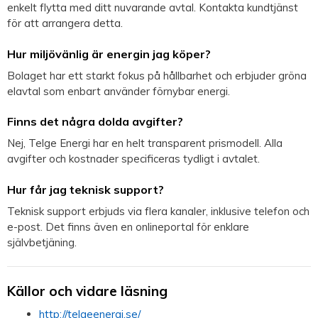
enkelt flytta med ditt nuvarande avtal. Kontakta kundtjänst
för att arrangera detta.
Hur miljövänlig är energin jag köper?
Bolaget har ett starkt fokus på hållbarhet och erbjuder gröna
elavtal som enbart använder förnybar energi.
Finns det några dolda avgifter?
Nej, Telge Energi har en helt transparent prismodell. Alla
avgifter och kostnader specificeras tydligt i avtalet.
Hur får jag teknisk support?
Teknisk support erbjuds via flera kanaler, inklusive telefon och
e-post. Det finns även en onlineportal för enklare
självbetjäning.
Källor och vidare läsning
http://telgeenergi.se/