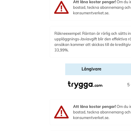
Att låna kostar pengar!
Om du in
bostad, teckna abonnemang och få
konsumentverket.se.
Räkneexempel: Räntan är rörlig och sätts ind
uppläggnings-/aviavgift blir den effektiva r
ansökan kommer att skickas till de kreditg
33,99%.
Långivare
5 
Att låna kostar pengar!
Om du in
bostad, teckna abonnemang och få
konsumentverket.se.