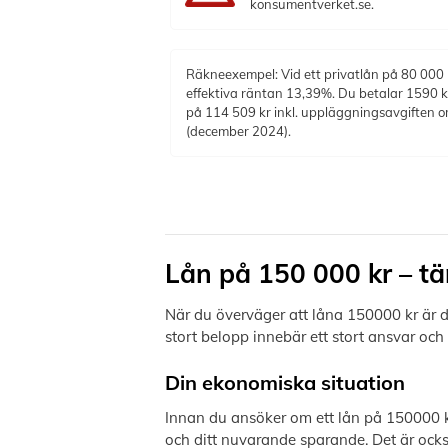
konsumentverket.se.
Räkneexempel: Vid ett privatlån på 80 000 
effektiva räntan 13,39%. Du betalar 1590 k
på 114 509 kr inkl. uppläggningsavgiften om
(december 2024).
Lån på 150 000 kr – tä
När du överväger att låna 150000 kr är de
stort belopp innebär ett stort ansvar oc
Din ekonomiska situation
Innan du ansöker om ett lån på 150000 kr
och ditt nuvarande sparande. Det är ocks