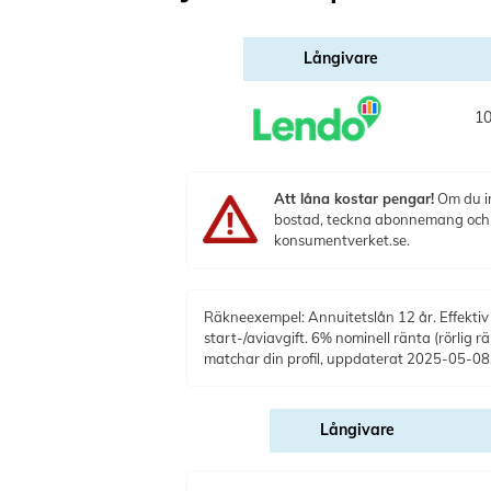
Långivare
10
Att låna kostar pengar!
Om du in
bostad, teckna abonnemang och få
konsumentverket.se.
Räkneexempel: Annuitetslån 12 år. Effektiv 
start-/aviavgift. 6% nominell ränta (rörlig r
matchar din profil, uppdaterat 2025-05-08
Långivare