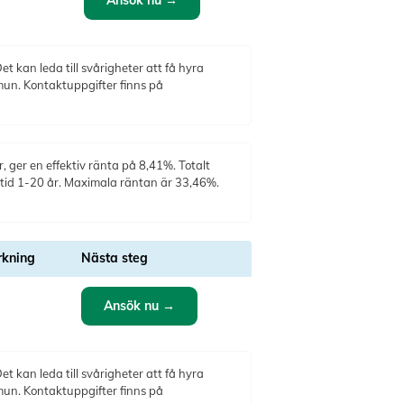
Ansök nu →
t kan leda till svårigheter att få hyra
mun. Kontaktuppgifter finns på
 ger en effektiv ränta på 8,41%. Totalt
stid 1-20 år. Maximala räntan är 33,46%.
kning
Nästa steg
Ansök nu →
t kan leda till svårigheter att få hyra
mun. Kontaktuppgifter finns på