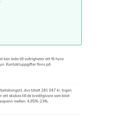
.
 kan leda till svårigheter att få hyra
un. Kontaktuppgifter finns på
etalningar), dvs totalt 281 047 kr. Ingen
 att skickas till de kreditgivare som bäst
ntespann mellan: 4,95%-23%.