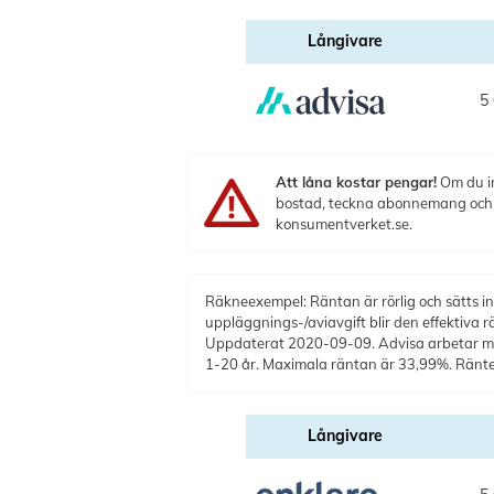
Långivare
5 
Att låna kostar pengar!
Om du in
bostad, teckna abonnemang och få
konsumentverket.se.
Räkneexempel: Räntan är rörlig och sätts ind
uppläggnings-/aviavgift blir den effektiva 
Uppdaterat 2020-09-09. Advisa arbetar med 
1-20 år. Maximala räntan är 33,99%. Ränt
Långivare