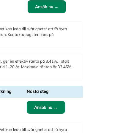
Ansök nu →
t kan leda till svårigheter att få hyra
mun. Kontaktuppgifter finns på
 ger en effektiv ränta på 8,41%. Totalt
stid 1-20 år. Maximala räntan är 33,46%.
kning
Nästa steg
Ansök nu →
t kan leda till svårigheter att få hyra