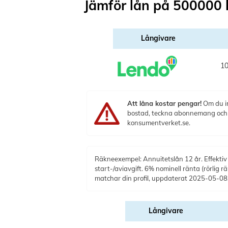
Jämför lån på 500000 
Långivare
10
Att låna kostar pengar!
Om du in
bostad, teckna abonnemang och få
konsumentverket.se.
Räkneexempel: Annuitetslån 12 år. Effektiv 
start-/aviavgift. 6% nominell ränta (rörlig r
matchar din profil, uppdaterat 2025-05-08
Långivare