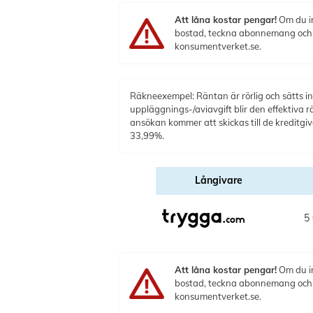
Att låna kostar pengar!
Om du in
bostad, teckna abonnemang och få
konsumentverket.se.
Räkneexempel: Räntan är rörlig och sätts ind
uppläggnings-/aviavgift blir den effektiva r
ansökan kommer att skickas till de kreditg
33,99%.
Långivare
5 
Att låna kostar pengar!
Om du in
bostad, teckna abonnemang och få
konsumentverket.se.