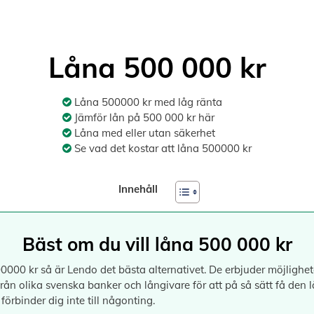
Låna 500 000 kr
Låna 500000 kr med låg ränta
Jämför lån på 500 000 kr här
Låna med eller utan säkerhet
Se vad det kostar att låna 500000 kr
Innehåll
Bäst om du vill låna 500 000 kr
0000 kr så är Lendo det bästa alternativet. De erbjuder möjlighete
ån olika svenska banker och långivare för att på så sätt få den lä
örbinder dig inte till någonting.