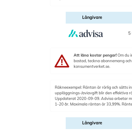
Långivare
5 
Att låna kostar pengar!
Om du in
bostad, teckna abonnemang och få
konsumentverket.se.
Räkneexempel: Räntan är rörlig och sätts ind
uppläggnings-/aviavgift blir den effektiva 
Uppdaterat 2020-09-09. Advisa arbetar med 
1-20 år. Maximala räntan är 33,99%. Ränt
Långivare