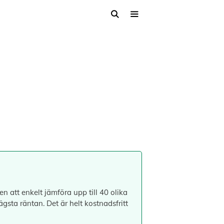
n att enkelt jämföra upp till 40 olika
gsta räntan. Det är helt kostnadsfritt