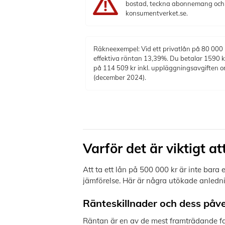
bostad, teckna abonnemang och få
konsumentverket.se.
Räkneexempel: Vid ett privatlån på 80 000 
effektiva räntan 13,39%. Du betalar 1590 k
på 114 509 kr inkl. uppläggningsavgiften om
(december 2024).
Varför det är viktigt a
Att ta ett lån på 500 000 kr är inte bar
jämförelse. Här är några utökade anledning
Ränteskillnader och dess påv
Räntan är en av de mest framträdande fakt