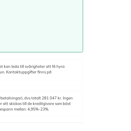
 kan leda till svårigheter att få hyra
un. Kontaktuppgifter finns på
etalningar), dvs totalt 281 047 kr. Ingen
 att skickas till de kreditgivare som bäst
ntespann mellan: 4,95%-23%.