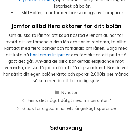
listpriset på bolån.
MittBolån, Låneförmedlare som ägs av Compricer.
Jämför alltid flera aktörer för ditt bolån
Om du ska ta lån för att köpa bostad eller om du har för
avsikt att omförhandla dina lån och sänka räntorna, ta alltid
kontakt med flera banker och förhandla om lånen. Börja med
att kolla på
bankernas listpriser
och försök sen att pruta så
gott det går. Använd de olika bankernas erbjudande mot
varandra, de ska få jobba för att få dig som kund. När du väl
har sänkt din egen bolåneränta och sparar 2.000kr per månad
så kommer du att tacka dig själv.
Kategorier
Nyheter
Finns det något dåligt med minusräntan?
6 tips för dig som har ett långsiktigt sparande
Sidansvarig