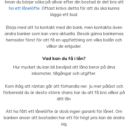
Innan du börjar söka på allvar efter din bostad är det bra att
ha ett lånelöfte.
Oftast krävs detta för att du ska kunna
lägga ett bud.
Börja med att ta kontakt med din bank, men kontakta även
andra banker som kan vara aktuella. Besök gärna bankernas
hemsidor först för att få en uppfattning om vilka bolån och
villkor de erbjuder.
Vad kan du få i lån?
Hur mycket du kan bli beviljad att låna beror på dina
inkomster, tillgångar och utgifter.
Kom ihåg att räntan går att förhandla ner. Ju mer påläst och
förberedd du är desto större chans har du att få bra villkor på
ditt lån.
Att ha fått ett lånelöfte är dock ingen garanti för lånet. Om
banken anser att bostaden har ett för högt pris kan de ändra
sig.