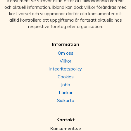
Konsument.se strävar alltid efter att tillhandahålla korrekt
och aktuell information. Ibland kan dock villkor förändras med
kort varsel och vi uppmanar därför alla konsumenter att
alltid kontrollera att uppgifterna är fortsatt aktuella hos
respektive företag eller organisation.
Information
Om oss
Villkor
Integritetspolicy
Cookies
Jobb
Länkar
Sidkarta
Kontakt
Konsument.se