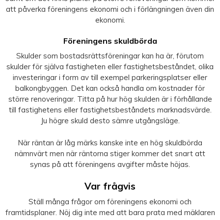
att påverka föreningens ekonomi och i förlängningen även din
ekonomi.
Föreningens skuldbörda
Skulder som bostadsrättsföreningar kan ha är, förutom
skulder för själva fastigheten eller fastighetsbeståndet, olika
investeringar i form av till exempel parkeringsplatser eller
balkongbyggen. Det kan också handla om kostnader för
större renoveringar. Titta på hur hög skulden är i förhållande
till fastighetens eller fastighetsbeståndets marknadsvärde.
Ju högre skuld desto sämre utgångsläge.
När räntan är låg märks kanske inte en hög skuldbörda
nämnvärt men när räntorna stiger kommer det snart att
synas på att föreningens avgifter måste höjas.
Var frågvis
Ställ många frågor om föreningens ekonomi och
framtidsplaner. Nöj dig inte med att bara prata med mäklaren