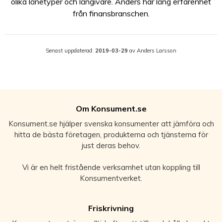
olika lånetyper och långivare. Anders har lång erfarenhet
från finansbranschen.
Senast uppdaterad:
2019-03-29
av Anders Larsson
Om Konsument.se
Konsument.se hjälper svenska konsumenter att jämföra och
hitta de bästa företagen, produkterna och tjänsterna för
just deras behov.
Vi är en helt fristående verksamhet utan koppling till
Konsumentverket.
Friskrivning