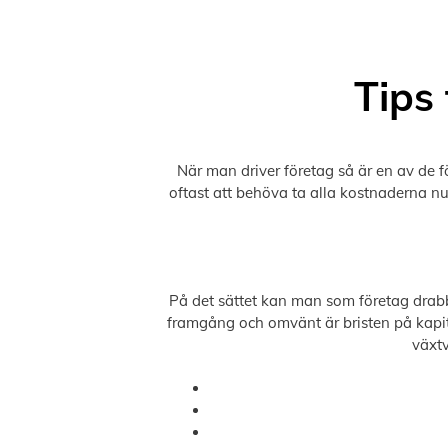
Tips 
När man driver företag så är en av de f
oftast att behöva ta alla kostnaderna nu
På det sättet kan man som företag drabb
framgång och omvänt är bristen på kapita
växtv