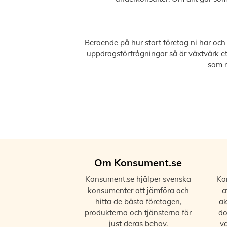
Beroende på hur stort företag ni har oc
uppdragsförfrågningar så är växtvärk e
som m
Om Konsument.se
Konsument.se hjälper svenska
Kon
konsumenter att jämföra och
a
hitta de bästa företagen,
ak
produkterna och tjänsterna för
do
just deras behov.
v