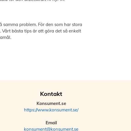
 på samma problem. För den som har stora
rt bästa tips är att göra det så enkelt
damål.
Kontakt
Konsument.se
https://www.konsument.se/
Email
konsument@konsument.se