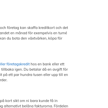
och företag kan skaffa kreditkort och det
er landet en månad för exempelvis en turné
 kan du bota den växtvärken, köpa för
ller företagskredit
hos en bank eller ett
tillbaka igen. Du betalar då en avgift för
på ett par hundra tusen eller upp till en
rder.
på kort sikt om ni bara kunde få in
tag alternativt belåna fakturorna. Fördelen