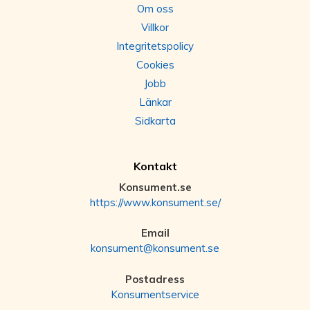
Om oss
Villkor
Integritetspolicy
Cookies
Jobb
Länkar
Sidkarta
Kontakt
Konsument.se
https://www.konsument.se/
Email
konsument@konsument.se
Postadress
Konsumentservice