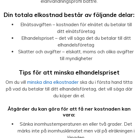
elanvändningsprofil bättre.
Din totala elkostnad består av följande delar:
Elnätsavgiften – kostnaden för elnätet du betalar till
ditt elnätsföretag
Elhandelspriset – det vill säga det du betalar till ditt
elhandelsföretag
Skatter och avgifter – elskatt, moms och olika avgifter
till myndigheter
Tips för att minska elhandelspriset
Om du vill
minska dina elkostnader
ska du i första hand titta
på vad du betalar till ditt elhandelsföretag, det vill säga där
du köper din el.
Åtgärder du kan göra för att få ner kostnaden kan
vara:
Sänka inomhustemperaturen en eller två grader. Det
märks inte på inomhusklimatet men väl på elräkningen i
längden