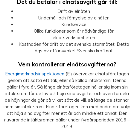
Det du betalar i elnätsavgift går till:
Drift av elnäten
Underhåll och förnyelse av elnäten
Kundservice
Olika funktioner som är nödvändiga för
elnätsverksamheten
Kostnaden för drift av det svenska stamnätet. Detta
ägs av affärsverket Svenska kraftnät
Vem kontrollerar elnätsavgifterna?
Energimarknadsinspektionen
(Ei) övervakar elnätsföretagen
genom att sätta ett tak, eller så kallad intäktsram. Denna
gäller i fyra år. Så länge elnätsföretagen håller sig inom sin
intäktsram får de lov att höja sina avgifter och även fördela
de höjningar de gör på vilket sätt de vill, så länge de stannar
inom sin intäktsram. Elnätsföretagen kan med andra ord välja
att höja sina avgifter mer ett år och mindre ett annat. Den
nuvarande intäktsramen gäller under fyraårsperioden 2016 –
2019.