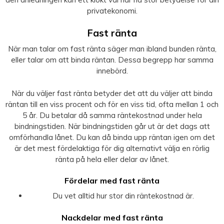
privatekonomi.
Fast ränta
När man talar om fast ränta säger man ibland bunden ränta,
eller talar om att binda räntan. Dessa begrepp har samma
innebörd.
När du väljer fast ränta betyder det att du väljer att binda
räntan till en viss procent och för en viss tid, ofta mellan 1 och
5 år. Du betalar då samma räntekostnad under hela
bindningstiden. När bindningstiden går ut är det dags att
omförhandla lånet. Du kan då binda upp räntan igen om det
är det mest fördelaktiga för dig alternativt välja en rörlig
ränta på hela eller delar av lånet.
Fördelar med fast ränta
Du vet alltid hur stor din räntekostnad är.
Nackdelar med fast ränta