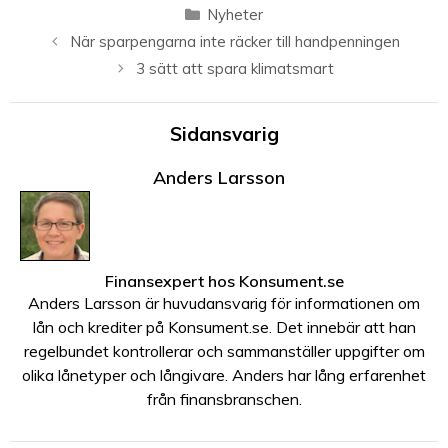
Kategorier
Nyheter
När sparpengarna inte räcker till handpenningen
3 sätt att spara klimatsmart
Sidansvarig
Anders Larsson
Finansexpert
hos
Konsument.se
Anders Larsson är huvudansvarig för informationen om
lån och krediter på Konsument.se. Det innebär att han
regelbundet kontrollerar och sammanställer uppgifter om
olika lånetyper och långivare. Anders har lång erfarenhet
från finansbranschen.