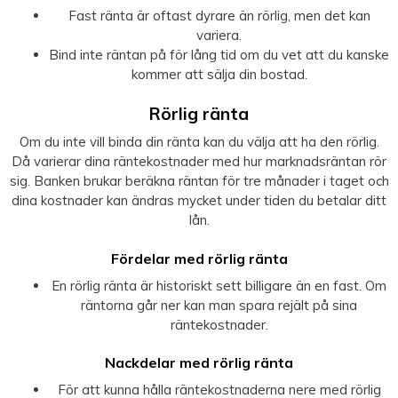
Fast ränta är oftast dyrare än rörlig, men det kan
variera.
Bind inte räntan på för lång tid om du vet att du kanske
kommer att sälja din bostad.
Rörlig ränta
Om du inte vill binda din ränta kan du välja att ha den rörlig.
Då varierar dina räntekostnader med hur marknadsräntan rör
sig. Banken brukar beräkna räntan för tre månader i taget och
dina kostnader kan ändras mycket under tiden du betalar ditt
lån.
Fördelar med rörlig ränta
En rörlig ränta är historiskt sett billigare än en fast. Om
räntorna går ner kan man spara rejält på sina
räntekostnader.
Nackdelar med rörlig ränta
För att kunna hålla räntekostnaderna nere med rörlig