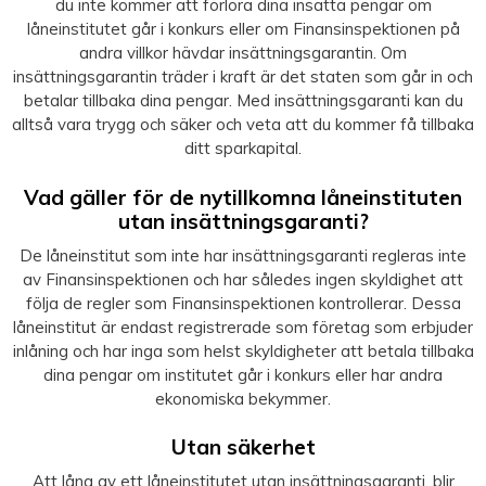
du inte kommer att förlora dina insatta pengar om
låneinstitutet går i konkurs eller om Finansinspektionen på
andra villkor hävdar insättningsgarantin. Om
insättningsgarantin träder i kraft är det staten som går in och
betalar tillbaka dina pengar. Med insättningsgaranti kan du
alltså vara trygg och säker och veta att du kommer få tillbaka
ditt sparkapital.
Vad gäller för de nytillkomna låneinstituten
utan insättningsgaranti?
De låneinstitut som inte har insättningsgaranti regleras inte
av Finansinspektionen och har således ingen skyldighet att
följa de regler som Finansinspektionen kontrollerar. Dessa
låneinstitut är endast registrerade som företag som erbjuder
inlåning och har inga som helst skyldigheter att betala tillbaka
dina pengar om institutet går i konkurs eller har andra
ekonomiska bekymmer.
Utan säkerhet
Att låna av ett låneinstitutet utan insättningsgaranti, blir