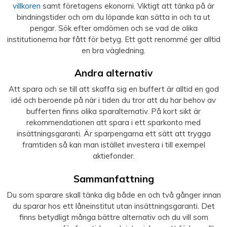
villkoren
samt företagens ekonomi. Viktigt att tänka på är
bindningstider och om du löpande kan sätta in och ta ut
pengar. Sök efter omdömen och se vad de olika
institutionerna har fått för betyg. Ett gott renommé ger alltid
en bra vägledning.
Andra alternativ
Att spara och se till att skaffa sig en buffert är alltid en god
idé och beroende på när i tiden du tror att du har behov av
bufferten finns olika sparalternativ. På kort sikt är
rekommendationen att spara i ett sparkonto med
insättningsgaranti. Är sparpengarna ett sätt att trygga
framtiden så kan man istället investera i till exempel
aktiefonder.
Sammanfattning
Du som sparare skall tänka dig både en och två gånger innan
du sparar hos ett låneinstitut utan insättningsgaranti. Det
finns betydligt många bättre alternativ och du vill som